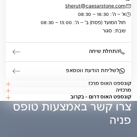
Sherut@caesarstone.com
א' – ה': 16:30 – 08:30
חול המועד (פסח) ב' – ה': 13:00 – 08:30
שבת: סגור
התחלת שיחה
לשליחת הודעת ווטסאפ
קונספט האוס מרכז
מרכזיה
קונספט האוס דרום - בקרוב
צרו קשר באמצעות טופס
פניה