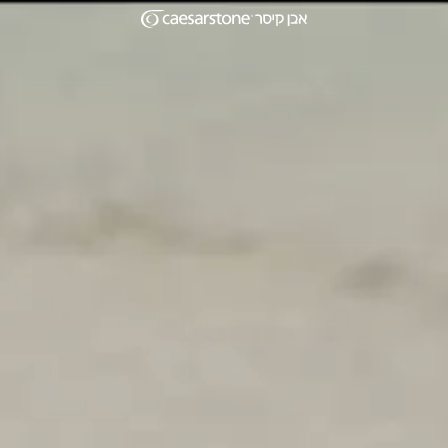
Home Pag
דילוג לתוכן המרכזי
Skip to Main Footer