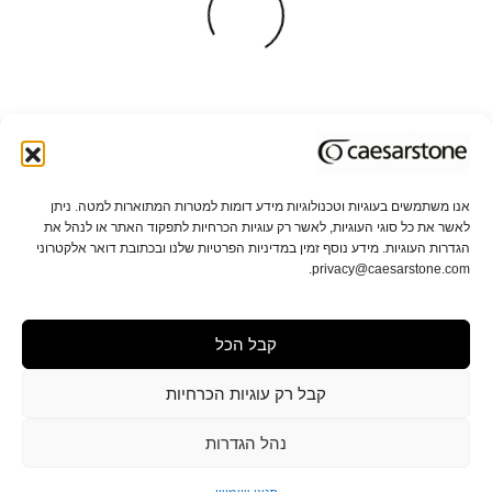
אנו משתמשים בעוגיות וטכנולוגיות מידע דומות למטרות המתוארות למטה. ניתן
לאשר את כל סוגי העוגיות, לאשר רק עוגיות הכרחיות לתפקוד האתר או לנהל את
אודות אבן קיסר
תקני איכות וקיימות
הגדרות העוגיות. מידע נוסף זמין במדיניות הפרטיות שלנו ובכתובת דואר אלקטרוני
privacy@caesarstone.com.
קשרי משקיעים
קריירה
קבל הכל
מפת אתר
תנאי שימוש ופרטיות
הגדרות פרטיות
תנאי מכירה
הצהרת נגישות
קבל רק עוגיות הכרחיות
נהל הגדרות