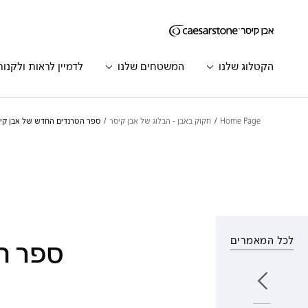
דילוג לתוכן המרכזי
Skip to Main Footer
הקטלוג שלנו
המשטחים שלנו
לדמיין לראות ולקנות
Home Page
חקוק באבן - הבלוג של אבן קיסר
ספר הטרנדים החדש של אבן קיסר 
לכל המאמרים
ספר ה
הבא