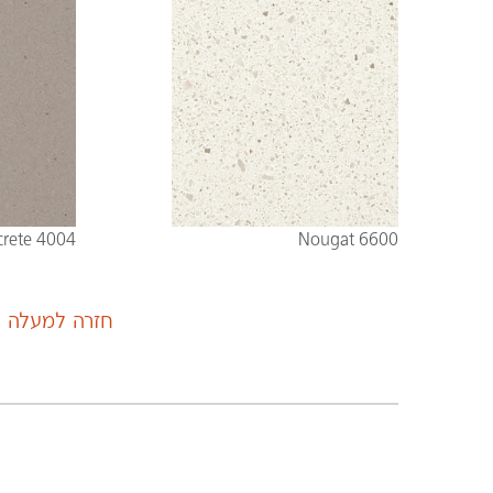
4004 Raw Concrete
6600 Nougat
חזרה למעלה
|