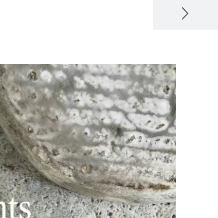
הקודם