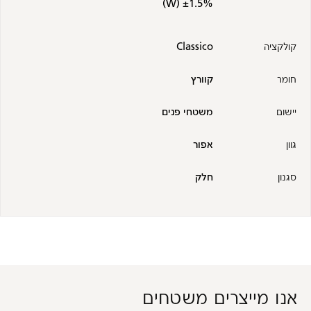
±1.5% (W)
קולקציה
Classico
חומר
קוורץ
יישום
משטחי פנים
גוון
אפור
סגנון
חלק
אנו מייצרים משטחים