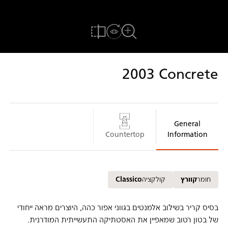
הדמייה אצלך בבית
להשוואה
לצפיה במשטח המלא
2003
Concrete
General
Countertop
Information
חומר
קוורץ
קולקציה
Classico
בסיס קריר בשילוב אלמנטים בגווני אפור כהה, היוצרים מראה ייחודי
של בטון רטוב שמאפיין את האסטתיקה התעשייתית המודרנית.