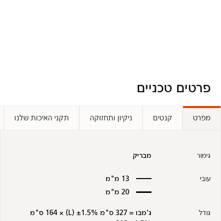
פרטים טכניים
מפרט
קנטים
ניקיון ותחזוקה
תקני האיכות שלנו
גימור
מבריק
עובי
13 מ"מ
20 מ"מ
גודל
ג'מבו = 327 ס"מ ±1.5% (L) × 164 ס"מ