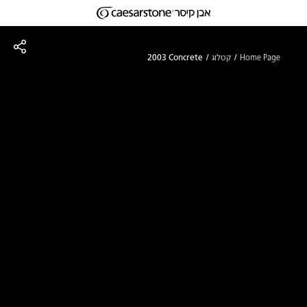
דילוג לתוכן המרכזי
Skip to Main Footer
Home Page
קטלוג
2003 Concrete