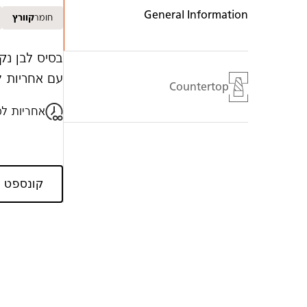
General Information
חומר
קוורץ
בסיס לבן נק
עם אחריות ל
Countertop
אחריות לכ
קונספט ה
Galler