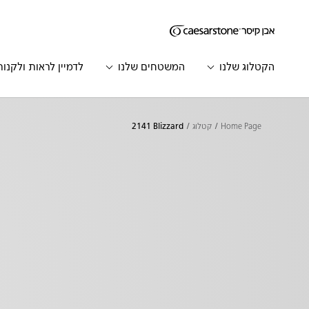
דילוג לתוכן המרכזי
Skip to Main Footer
הקטלוג שלנו
המשטחים שלנו
לדמיין לראות ולקנות
Home Page
קטלוג
2141 Blizzard