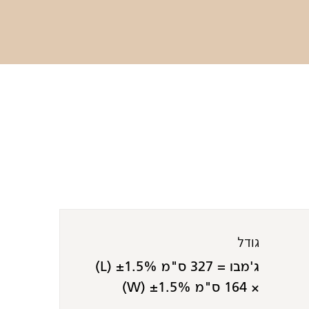
גודל
ג'מבו = 327 ס"מ ±1.5% (L)
× 164 ס"מ ±1.5% (W)