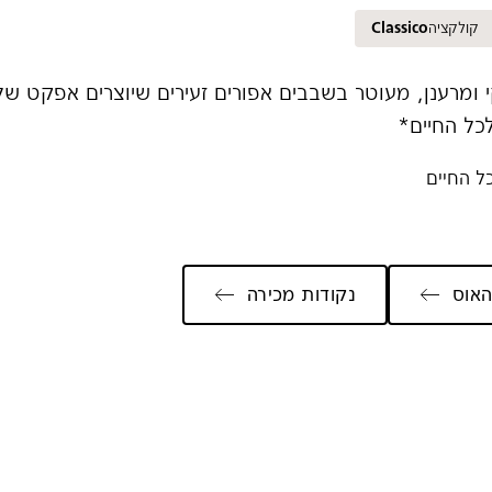
קולקציה
Classico
י ומרענן, מעוטר בשבבים אפורים זעירים שיוצרים אפקט של
כל החיים*
ל החיים
אוס
נקודות מכירה