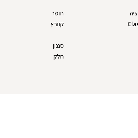
יה
חומר
Cla
קוורץ
סגנון
חלק