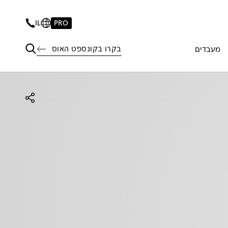
IL
PRO
בקרו בקונספט האוס
מעבדים