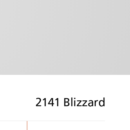
2141
Blizzard