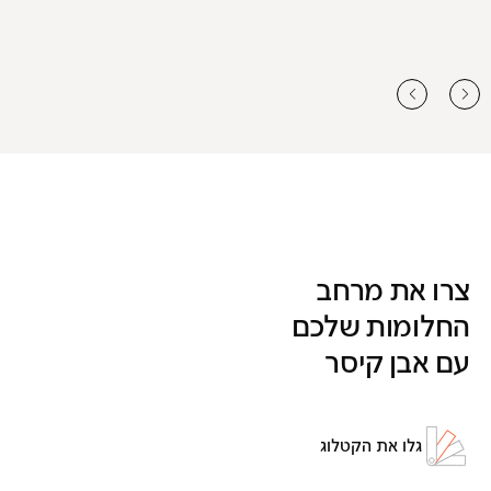
צרו את מרחב
החלומות שלכם
עם אבן קיסר
גלו את הקטלוג