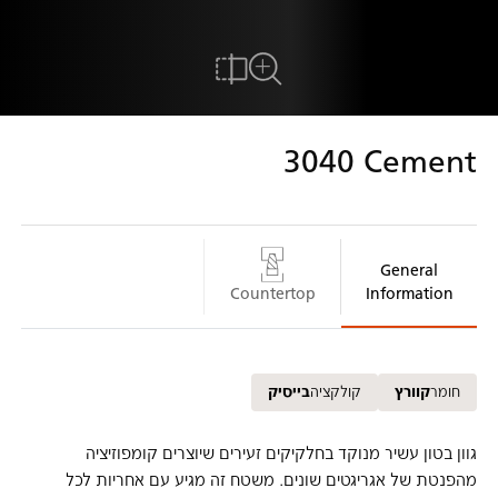
להשוואה
לצפיה במשטח המלא
3040
Cement
General
Countertop
Information
חומר
קוורץ
קולקציה
בייסיק
גוון בטון עשיר מנוקד בחלקיקים זעירים שיוצרים קומפוזיציה
מהפנטת של אגריגטים שונים. משטח זה מגיע עם אחריות לכל