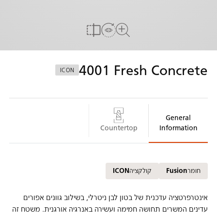
הדמייה אצלך בבית
להשוואה
לצפיה במשטח המלא
4001
Fresh Concrete
ICON
General
Countertop
Information
חומר
Fusion
קולקציה
ICON
אינטרפרטציה עדכנית של בטון לבן ניטרלי, בשילוב גוונים אפורים
עדינים המשרים תחושה חמימה ועשירה באנרגיה אורגנית. משטח זה