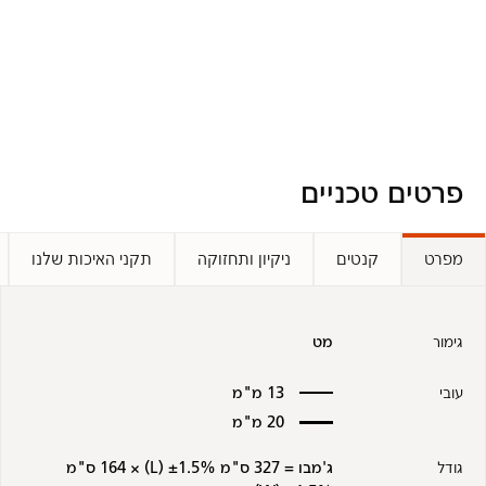
פרטים טכניים
מפרט
קנטים
ניקיון ותחזוקה
תקני האיכות שלנו
גימור
מט
עובי
13 מ"מ
20 מ"מ
גודל
ג'מבו = 327 ס"מ ±1.5% (L) × 164 ס"מ