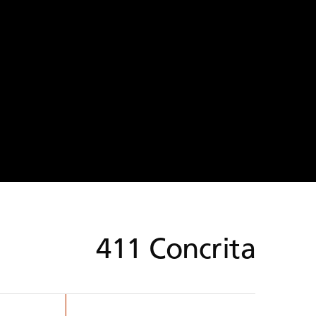
411
Concrita