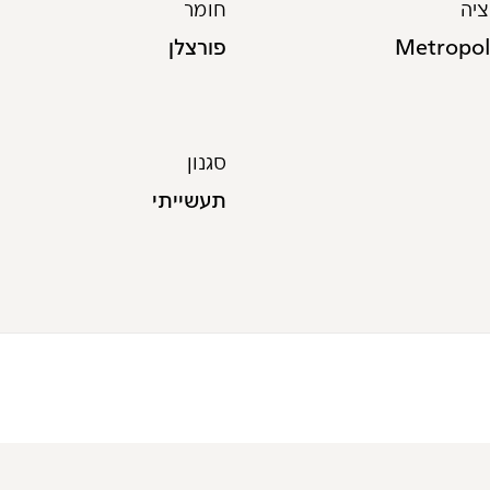
יה
חומר
Metropol
פורצלן
סגנון
תעשייתי