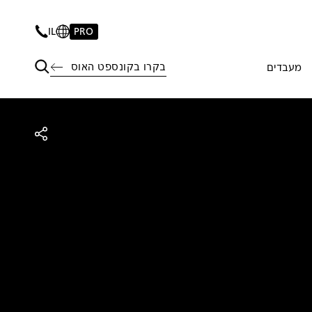
IL
PRO
בקרו בקונספט האוס
מעבדים