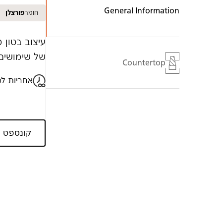
General Information
חומר
פורצלן
עיצוב בטון 
של שימושים.
Countertop
אחריות לכ
קונספט ה
Galler