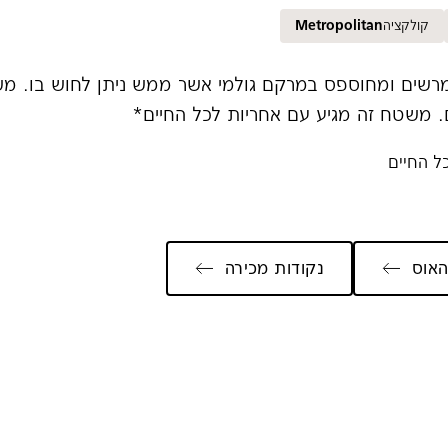
קולקציה
Metropolitan
מרשים ומחוספס במרקם גולמי אשר ממש ניתן לחוש בו. מש
 משטח זה מגיע עם אחריות לכל החיים*
ל החיים
אוס
נקודות מכירה