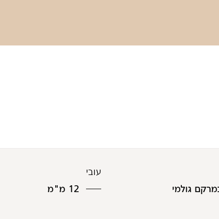
עובי
מרקם גולמי
12 מ"מ