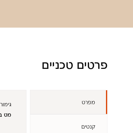
פרטים טכניים
מפרט
גימור
מט ב
קנטים