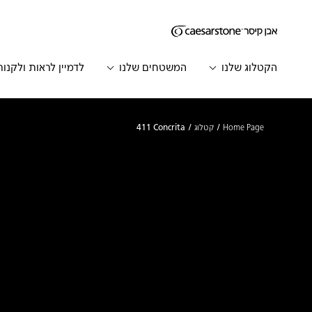
דילוג לתוכן המרכזי
Skip to Main Footer
הקטלוג שלנו
המשטחים שלנו
לדמיין לראות ולקנות
Home Page
קטלוג
411 Concrita