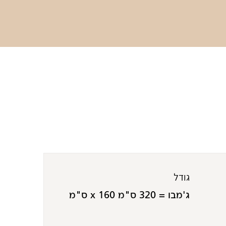
גודל
ג'מבו = 320 ס"מ x 160 ס"מ