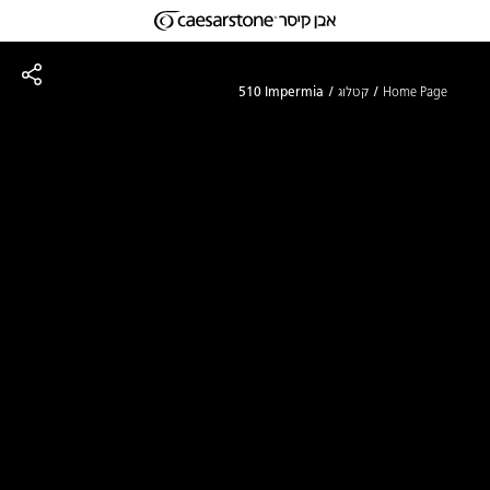
דילוג לתוכן המרכזי
Skip to Main Footer
Home Page
קטלוג
510 Impermia