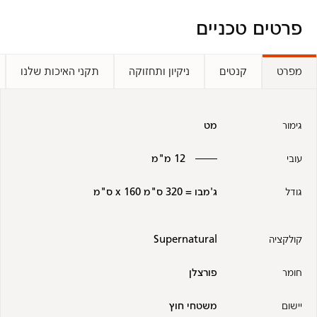
פרטים טכניים
מפרט
קנטים
ניקיון ותחזוקה
תקני האיכות שלנו
גימור
מט
עובי
12 מ"מ
גודל
ג'מבו = 320 ס"מ x 160 ס"מ
קולקציה
Supernatural
חומר
פורצלן
יישום
משטחי חוץ