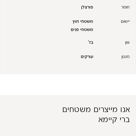
חומר
פורצלן
יישום
משטחי חוץ
משטחי פנים
גוון
בז'
סגנון
עורקים
אנו מייצרים משטחים
ברי קיימא