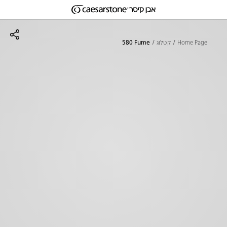
דילוג לתוכן המרכזי
Skip to Main Footer
Home Page
קטלוג
580 Fume