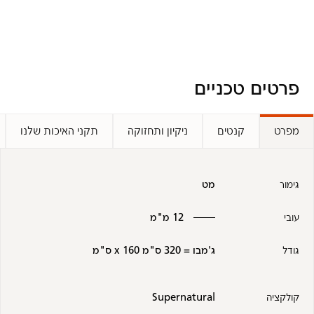
פרטים טכניים
מפרט
קנטים
ניקיון ותחזוקה
תקני האיכות שלנו
גימור
מט
עובי
12 מ"מ
גודל
ג'מבו = 320 ס"מ x 160 ס"מ
קולקציה
Supernatural