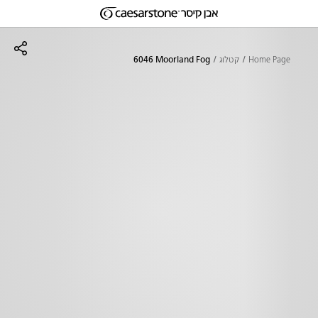
דילוג לתוכן המרכזי
Skip to Main Footer
Home Page
קטלוג
6046 Moorland Fog