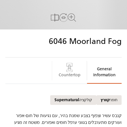
הדמייה אצלך בבית
להשוואה
לצפיה במשטח המלא
6046
Moorland Fog
General
Countertop
Information
חומר
קוורץ
קולקציה
Supernatural
קנבס עשיר וצפוף בצבע שמנת בהיר, עם נגיעות של חום-אפור
ועורקים מתערבלים בגווני ערפל חומים ואפורים. משטח זה מגיע