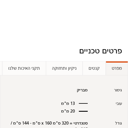
פרטים טכניים
מפרט
קנטים
ניקיון ותחזוקה
תקני האיכות שלנו
גימור
מבריק
עובי
13 מ"מ
20 מ"מ
גודל
סטנדרטי = 320 ס"מ x 160 ס"מ - 144 ס"מ /