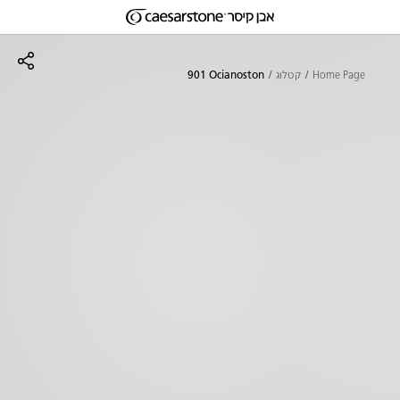
דילוג לתוכן המרכזי
Skip to Main Footer
Home Page
קטלוג
901 Ocianoston