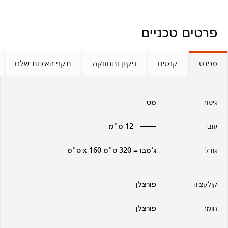
פרטים טכניים
מפרט
קנטים
ניקיון ותחזוקה
תקני האיכות שלנו
גימור
מט
עובי
12 מ"מ
גודל
ג'מבו = 320 ס"מ x 160 ס"מ
קולקציה
פורצלן
חומר
פורצלן