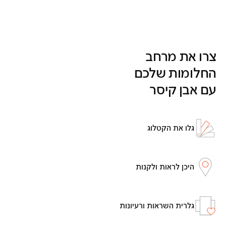
צרו את מרחב
החלומות שלכם
עם אבן קיסר
גלו את הקטלוג
היכן לראות ולקנות
גלרית השראות ורעיונות