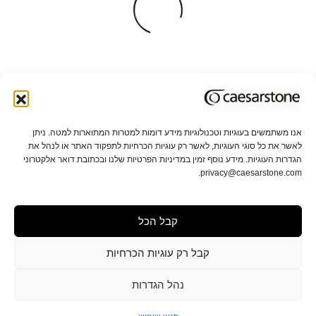
אנו משתמשים בעוגיות וטכנולוגיות מידע דומות למטרות המתוארות למטה. ניתן
לאשר את כל סוגי העוגיות, לאשר רק עוגיות הכרחיות לתפקוד האתר או לנהל את
אודות אבן קיסר
תקני איכות וקיימות
הגדרות העוגיות. מידע נוסף זמין במדיניות הפרטיות שלנו ובכתובת דואר אלקטרוני
privacy@caesarstone.com.
קשרי משקיעים
קריירה
קבל הכל
מפת אתר
תנאי שימוש ופרטיות
הגדרות פרטיות
תנאי מכירה
הצהרת נגישות
קבל רק עוגיות הכרחיות
נהל הגדרות