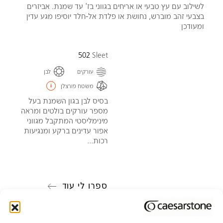
לשילוב עם עץ טבעי או אריחים בגווני בז' עד שמנת. אביזרים
בצבעי זהב מוברש, נחושת או פלדת אל-חלד יוסיפו מגע עדין
ומעודכן
502
Sleet
עורקים
לבן
משטח פורצלן
בסיס לבן בגון השמנת בעל
מספר עורקים בולטים ומראה
מינימליסטי המתקבל מגווני
אפור עדינים ברקע ומנגיעות
רכות...
ספרו לי עוד