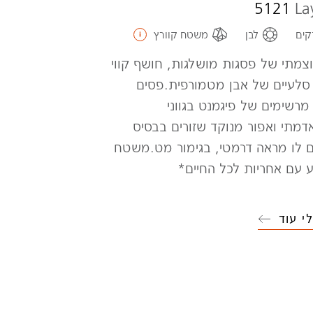
5121
La
קים
לבן
משטח קוורץ
וצמתי של פסגות מושלגות, חושף קווי
לעיים של אבן מטמורפית.פסים
מרשימים של פיגמנט בגווני
דמתי ואפור מנוקד שזורים בבסיס
ם לו מראה דרמטי, בגימור מט.משטח
ע עם אחריות לכל החיים*
י עוד