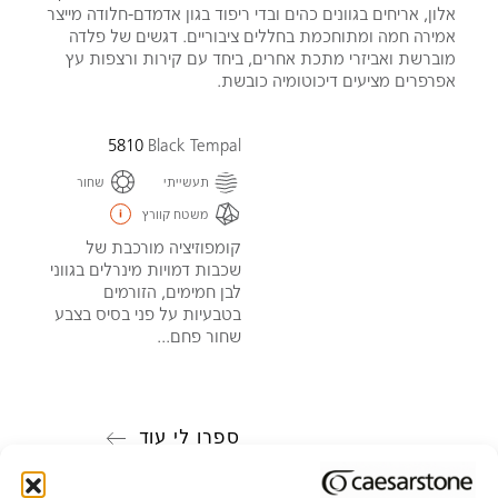
אלון, אריחים בגוונים כהים ובדי ריפוד בגון אדמדם-חלודה מייצר
אמירה חמה ומתוחכמת בחללים ציבוריים. דגשים של פלדה
מוברשת ואביזרי מתכת אחרים, ביחד עם קירות ורצפות עץ
אפרפרים מציעים דיכוטומיה כובשת.
5810
Black Tempal
תעשייתי
שחור
משטח קוורץ
קומפוזיציה מורכבת של
שכבות דמויות מינרלים בגווני
לבן חמימים, הזורמים
בטבעיות על פני בסיס בצבע
שחור פחם...
ספרו לי עוד