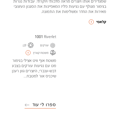
שמגדירים אותו ויוצרים מראה מלכותי ויוקרתי. עבודות נגרות
בגימור מגולף עם נגיעות פליז המאפיינות את הסגנון העיצובי
מאירות את החדר ומשלימות את התמונה.
קלאסי
1001
Riverlet
עורקים
לבן
משטח קוורץ
משטח אוף וויט אצילי בגימור
מט עם נגיעות עורקים בצבע
דבש-ענברי, היוצרים גוון רענן
שיכניס אור למטבח...
ספרו לי עוד