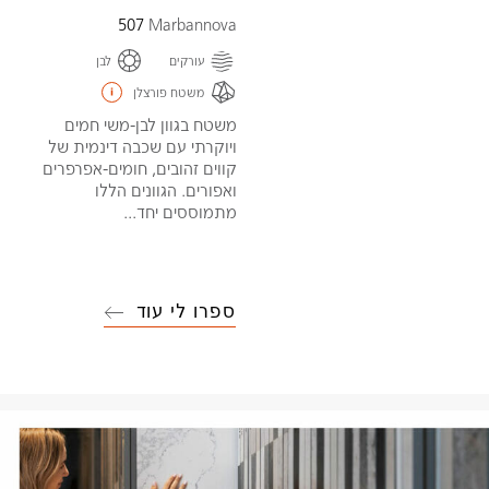
507
Marbannova
עורקים
לבן
משטח פורצלן
משטח בגוון לבן-משי חמים
ויוקרתי עם שכבה דינמית של
קווים זהובים, חומים-אפרפרים
ואפורים. הגוונים הללו
מתמוססים יחד...
ספרו לי עוד