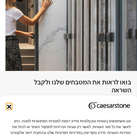
בואו לראות את המטבחים שלנו ולקבל
השראה
לביקור בקונספט האוס
אנו משתמשים בעוגיות וטכנולוגיות מידע דומות למטרות המתוארות למטה. ניתן
לאשר את כל סוגי העוגיות, לאשר רק עוגיות הכרחיות לתפקוד האתר או לנהל את
אודות אבן קיסר
תקני איכות וקיימות
הגדרות העוגיות. מידע נוסף זמין במדיניות הפרטיות שלנו ובכתובת דואר אלקטרוני