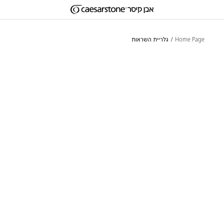
דילוג לתוכן המרכזי
Skip to Main Footer
Home Page
גלריית השראות