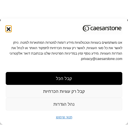
בואו לקונספט האוס
אנו משתמשים בעוגיות וטכנולוגיות מידע דומות למטרות המתוארות למטה. ניתן
לאשר את כל סוגי העוגיות, לאשר רק עוגיות הכרחיות לתפקוד האתר או לנהל את
אודות אבן קיסר
תקני איכות וקיימות
הגדרות העוגיות. מידע נוסף זמין במדיניות הפרטיות שלנו ובכתובת דואר אלקטרוני
privacy@caesarstone.com.
קשרי משקיעים
קריירה
קבל הכל
מפת אתר
תנאי שימוש ופרטיות
הגדרות פרטיות
תנאי מכירה
הצהרת נגישות
קבל רק עוגיות הכרחיות
נהל הגדרות
תנאי שימוש