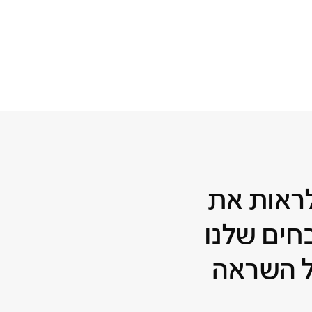
לראות את
ים שלנו
 השראה