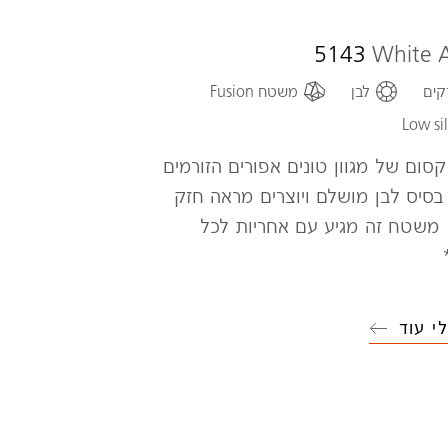
5143
White A
קים
לבן
משטח Fusion
Low sil
קסום של מגוון טונים אפורים הזורמים
בסיס לבן מושלם ויוצרים מראה חזק
י. משטח זה מגיע עם אחריות לכל
י עוד