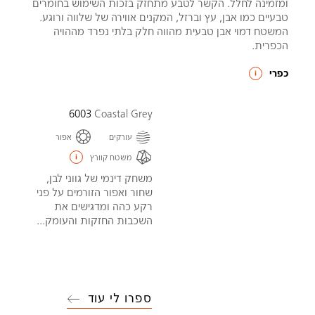
ומזמינה לחלל. הקשר לטבע מתחזק בזכות השימוש בחומרים
טבעיים כמו אבן, עץ וברזל, המקנים אווירה של שלווה ורוגע.
המשטח דמוי אבן טבעית מהווה חלק בלתי נפרד מההויה
הכפרית.
כפרי
6003
Coastal Grey
עורקים
אפור
משטח קוורץ
משחק דינמי של גווני לבן,
שחור ואפור הזורמים על פני
רקע כהה ומדגישים את
השכבות החזקות והעומק...
ספרו לי עוד