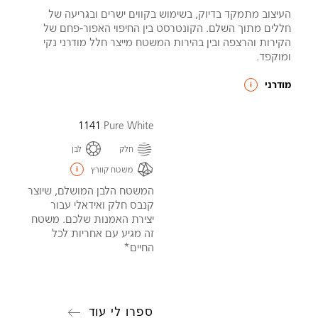
העיצוב מתמקד בדיוק, בשימוש בקווים ישרים ובגריעה של
חללים מתוך השלם. הקונטרסט בין החיפוי האפור-פחם של
הקירות והרצפה ובין בהירות המשטח מייצר חלל מודרני נקי
ומוקפד.
מודרני
1141
Pure White
חלק
לבן
משטח קוורץ
המשטח הלבן המושלם, שיוצר
קנבס חלק ואידאלי עבור
יצירת האמנות שלכם. משטח
זה מגיע עם אחריות לכל
החיים*
ספרו לי עוד