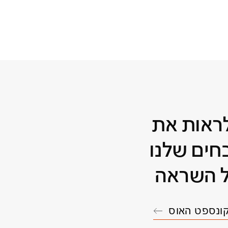
לראות את
ים שלנו
 השראה
קונספט האוס