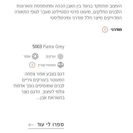
העיצוב מתמקד בניגוד בין האבן הכהה ומחוספסת והארונות
הלבנים החלקים, מיעוט פרטי הסטיילינג מעבר לגופי התאורה
המדוייקים מייצר חלל מודרני ומינימליסטי
מודרני
5003
Piatra Grey
עורקים
אפור
משטח קוורץ
דגם בצבע אפור צפחה
המעוטר בעורקים גיריים
לבנים שמוסיפים נופך אדמתי
גולמי לעיצוב. הדגם נוצר
בהשראת אבן...
ספרו לי עוד