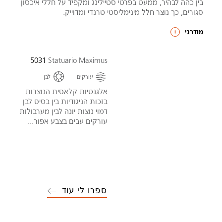
בין כהה לבהיר, ממעט בפרטי סטיילינג ומקפיד על חללי איכסון
סגורים, כך נוצר חלל מינימליסטי טרנדי ומדוייק.
מודרני
5031
Statuario Maximus
עורקים
לבן
אלגנטיות קלאסית הנוצרות
בזכות הניגודיות בין בסיס לבן
דמוי נוצות יונה לבין מערבולות
עורקים עבים בצבע אפור...
ספרו לי עוד