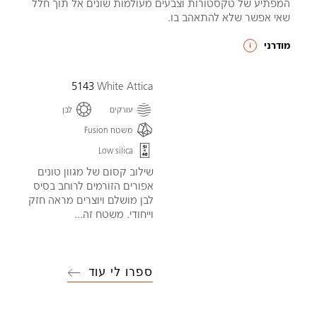
המפתיע של טקסטורות וצבעים מעולמות שונים אל תוך חלל
שאי אפשר שלא להתאהב בו.
מודרני
5143
White Attica
עורקים
לבן
משטח Fusion
Low silica
שילוב קסום של מגוון טונים
אפורים הזורמים לרוחב בסיס
לבן מושלם ויוצרים מראה חזק
וייחודי. משטח זה...
ספרו לי עוד