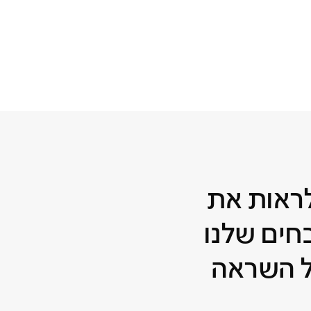
לראות את
ים שלנו
 השראה