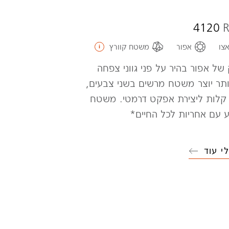
4120
R
צו
אפור
משטח קוורץ
ל אפור בהיר על פני גווני צפחה
ותר יוצר משטח מרשים בשני צבעים,
קלות ליצירת אפקט דרמטי. משטח
ע עם אחריות לכל החיים*
י עוד