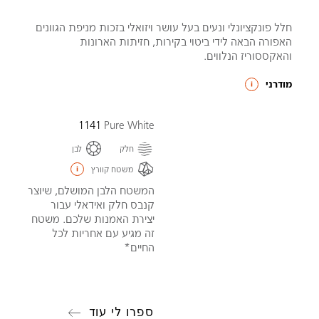
חלל פונקציונלי ונעים בעל עושר ויזואלי בזכות מניפת הגוונים
האפורה הבאה לידי ביטוי בקירות, חזיתות הארונות
והאקססוריז הנלווים.
מודרני
1141
Pure White
חלק
לבן
משטח קוורץ
המשטח הלבן המושלם, שיוצר
קנבס חלק ואידאלי עבור
יצירת האמנות שלכם. משטח
זה מגיע עם אחריות לכל
החיים*
ספרו לי עוד