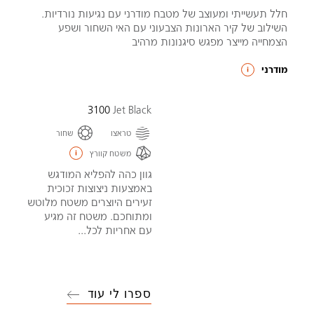
חלל תעשייתי ומעוצב של מטבח מודרני עם נגיעות נורדיות.
השילוב של קיר הארונות הצבעוני עם האי השחור ושפע
הצמחייה מייצר מפגש סיגנונות מרהיב
מודרני
3100
Jet Black
טראצו
שחור
משטח קוורץ
גוון כהה להפליא המודגש
באמצעות ניצוצות זכוכית
זעירים היוצרים משטח מלוטש
ומתוחכם. משטח זה מגיע
עם אחריות לכל...
ספרו לי עוד