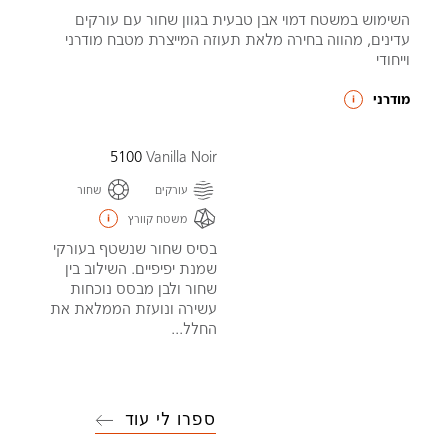
השימוש במשטח דמוי אבן טבעית בגוון שחור עם עורקים
עדינים, מהווה בחירה מלאת תעוזה המייצרת מטבח מודרני
וייחודי
מודרני
5100
Vanilla Noir
עורקים
שחור
משטח קוורץ
בסיס שחור שנשטף בעורקי
שמנת יפיפיים. השילוב בין
שחור ולבן מבסס נוכחות
עשירה ונועזת הממלאת את
החלל...
ספרו לי עוד