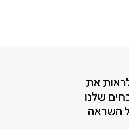
לראות את
ים שלנו
 השראה