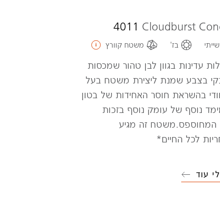
4011
Cloudburst Con
ייתי
בז'
משטח קוורץ
ות עדינות בגוון לבן טהור שמכסות
קי בצבע שמנת ליצירת משטח בעל
יחודי בהשראת חוסר האחידות של בטון
ימד נוסף של עומק נוסף בזכות
 המחוספס.משטח זה מגיע
יות לכל החיים*
י עוד