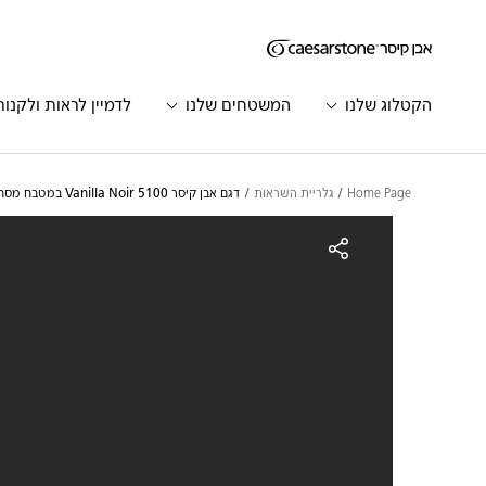
דילוג לתוכן המרכזי
Skip to Main Footer
הקטלוג שלנו
המשטחים שלנו
לדמיין לראות ולקנות
Home Page
גלריית השראות
דגם אבן קיסר 5100 Vanilla Noir במטבח מסחרי נורדי | 2178
גם אבן קיסר 5100 Vanilla Noir במטבח מסחרי נורדי | 2178