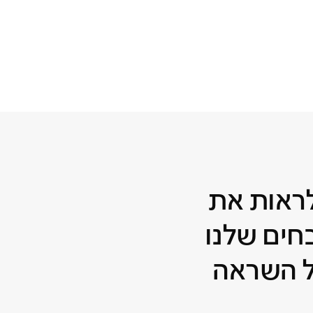
לראות את
ים שלנו
 השראה