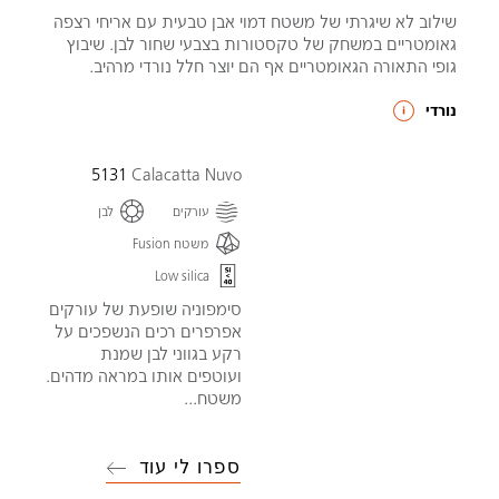
שילוב לא שיגרתי של משטח דמוי אבן טבעית עם אריחי רצפה
גאומטריים במשחק של טקסטורות בצבעי שחור לבן. שיבוץ
גופי התאורה הגאומטריים אף הם יוצר חלל נורדי מרהיב.
נורדי
5131
Calacatta Nuvo
עורקים
לבן
משטח Fusion
Low silica
סימפוניה שופעת של עורקים
אפרפרים רכים הנשפכים על
רקע בגווני לבן שמנת
ועוטפים אותו במראה מדהים.
משטח...
ספרו לי עוד