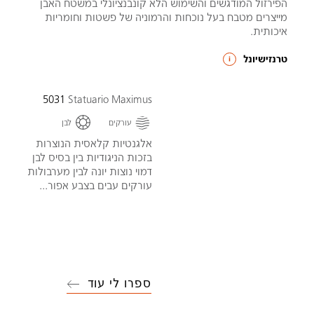
הפירזול המודגשים והשימוש הלא קונבנציונלי במשטח האבן
מייצרים מטבח בעל נוכחות והרמוניה של פשטות וחומריות
איכותית.
טרנזישיונל
5031
Statuario Maximus
עורקים
לבן
אלגנטיות קלאסית הנוצרות
בזכות הניגודיות בין בסיס לבן
דמוי נוצות יונה לבין מערבולות
עורקים עבים בצבע אפור...
ספרו לי עוד