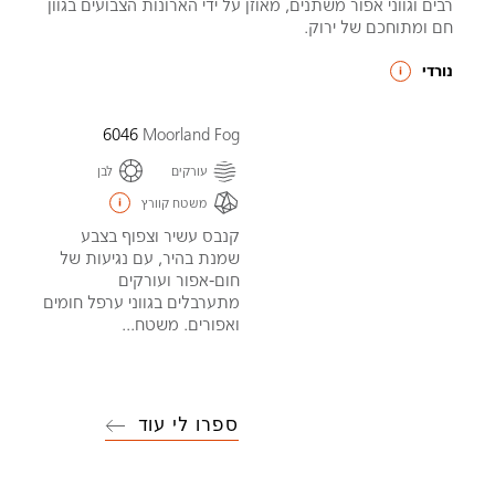
רבים וגווני אפור משתנים, מאוזן על ידי הארונות הצבועים בגוון
חם ומתוחכם של ירוק.
נורדי
6046
Moorland Fog
עורקים
לבן
משטח קוורץ
קנבס עשיר וצפוף בצבע
שמנת בהיר, עם נגיעות של
חום-אפור ועורקים
מתערבלים בגווני ערפל חומים
ואפורים. משטח...
ספרו לי עוד