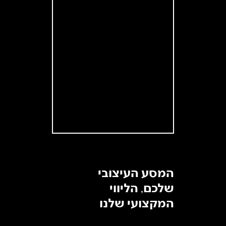
המסע העיצובי
שלכם, הליווי
המק
צועי שלנו