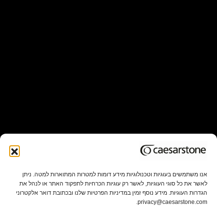
אנו משתמשים בעוגיות וטכנולוגיות מידע דומות למטרות המתוארות למטה. ניתן
לאשר את כל סוגי העוגיות, לאשר רק עוגיות הכרחיות לתפקוד האתר או לנהל את
הגדרות העוגיות. מידע נוסף זמין במדיניות הפרטיות שלנו ובכתובת דואר אלקטרוני
privacy@caesarstone.com.