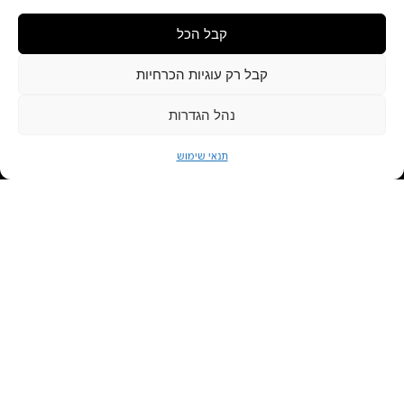
קבל הכל
קבל רק עוגיות הכרחיות
נהל הגדרות
תנאי שימוש
הקודם:
מכינים את החלל
מתכננים את פרויקט החלומות
בוחרים את האבן קיסר שלכם
מצרפים 
מחזון למציאות