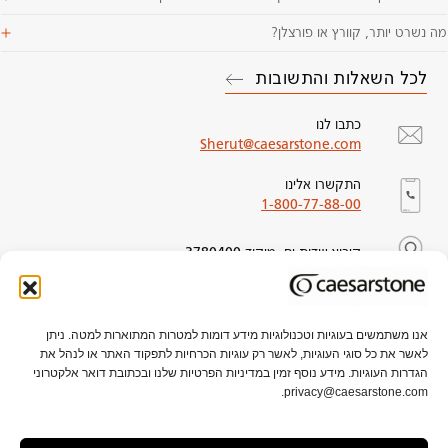
מה נשרט יותר, קוורץ או פורצלן?
לכל השאלות והתשובות
כתבו לנו
Sherut@caesarstone.com
התקשרו אלינו
1-800-77-88-00
קיבוץ שדות ים, מיקוד 3780400
אנו משתמשים בעוגיות וטכנולוגיות מידע דומות למטרות המתוארות למטה. ניתן
לאשר את כל סוגי העוגיות, לאשר רק עוגיות הכרחיות לתפקוד האתר או לנהל את
אודות אבן קיסר
תקני איכות וקיימות
הגדרות העוגיות. מידע נוסף זמין במדיניות הפרטיות שלנו ובכתובת דואר אלקטרוני
privacy@caesarstone.com.
קשרי משקיעים
קריירה