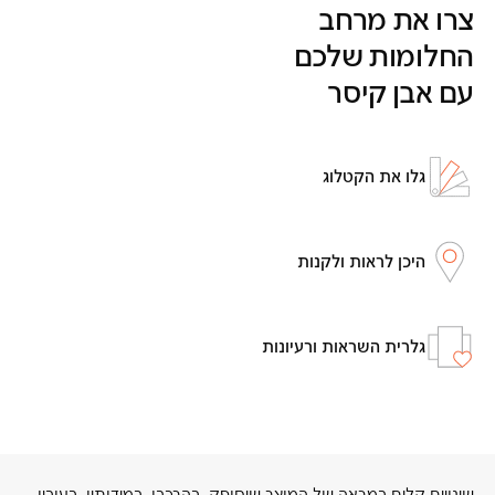
צרו את מרחב
החלומות שלכם
עם אבן קיסר
גלו את הקטלוג
היכן לראות ולקנות
גלרית השראות ורעיונות
שינויים קלים במראה של המוצר שיסופק, בהרכבו, במידותיו, בעוביו,