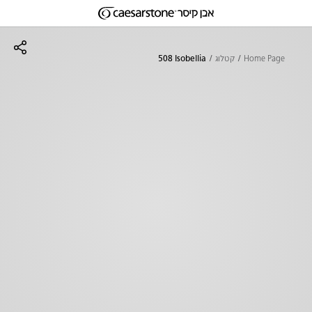
דילוג לתוכן המרכזי
Skip to Main Footer
Home Page
קטלוג
508 Isobellia