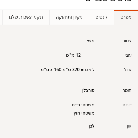
מפרט
קנטים
ניקיון ותחזוקה
תקני האיכות שלנו
גימור
משי
עובי
12 מ"מ
גודל
ג'מבו = 320 ס"מ x 160 ס"מ
חומר
פורצלן
יישום
משטחי פנים
משטחי חוץ
גוון
לבן