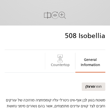
הדמייה אצלך בבית
להשוואה
לצפיה במשטח המלא
508
Isobellia
General
Countertop
Information
חומר
פורצלן
משטח בגוון לבן אוף-וויט ניטרלי עליו קומפוזיציה מרהיבה של עורקים
רחבים לצד קווים עדינים מתפצחים, אשר בהם נשזרים סימני נחושת