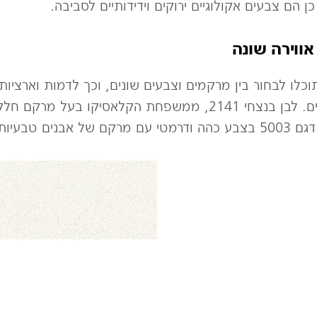
 הם צבעים אקולוגיים ירוקים וידידותיים לסביבה.
אווירה שונה
v שפיתחה אבן קיסר, תוכלו לבחור בין מרקמים וצבעים שונים, וכך לד
המורכב מצבעים בהירים וכהים עם מרקמים שונים. לבן בנצחי 2141,