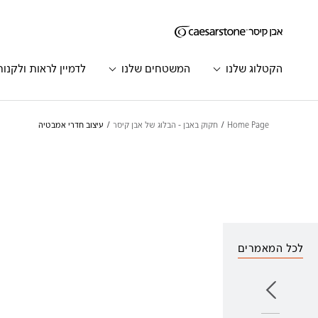
דילוג לתוכן המרכזי
Skip to Main Footer
הקטלוג שלנו
המשטחים שלנו
לדמיין לראות ולקנות
Home Page
חקוק באבן - הבלוג של אבן קיסר
עיצוב חדרי אמבטיה
לכל המאמרים
הבא