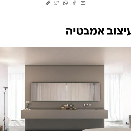
יצוב אמבטיה​