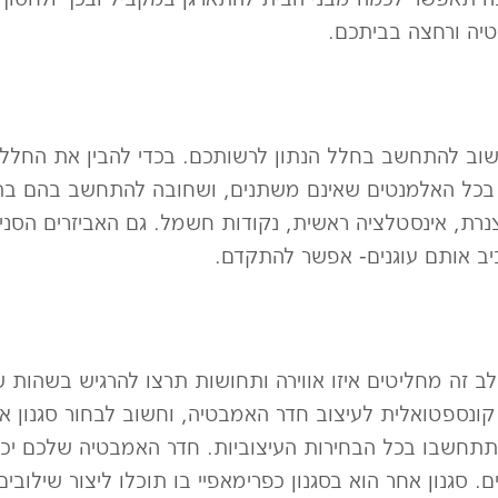
 ורחצה בביתכם.​​​​
וב להתחשב בחלל הנתון לרשותכם. בכדי להבין את החלל 
ם בכל האלמנטים שאינם משתנים, ושחובה להתחשב בהם בתה
נרת, אינסטלציה ראשית, נקודות חשמל. גם האביזרים הסניטר
יב אותם עוגנים- אפשר להתקדם.
 זה מחליטים איזו אווירה ותחושות תרצו להרגיש בשהות ש
 קונספטואלית לעיצוב חדר האמבטיה, וחשוב לבחור סגנון א
 תתחשבו בכל הבחירות העיצוביות. חדר האמבטיה שלכם יכול 
יים. סגנון אחר הוא בסגנון כפרימאפיי בו תוכלו ליצור שילו