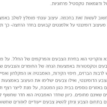
טל ודוגמאות טקסטיל פרחוניות.
חשוב לעשות זאת בחכמה. עיצוב עונתי מומלץ לשלב באמצע
נע מעיצוב דומיננטי על אלמנטים קבועים בחדר הרחצה- כך ת
 והקריטי הוא בחירת הצבעים והמרקמים של החלל. על 
בעים וטקסטורות באמצעות הנחה של החומרים והצבעים ש
ות הברזים, חיפוי הקירות, האמבטיה או המקלחון ואפילו
בע הדומיננטי, ואילו צבעים ישלימו את העיצוב באמצעות נ
אזורים נוספים בבית כגון המטבח, על מנת לייצר רצף וקש
שאינם מחופים. כיוון שחדר האמבטיה הוא חדר שחשוף לתנא
 בתחום הצבע וניתן להשיג צבעים ייעודיים לאזורים שחשופ