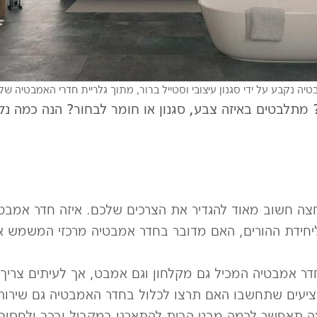
יה נקבע על ידי סגנון עיצובי וסטייל ברור, מתוך גלריית חדרי האמבטיה של
 מתלבטים באיזה צבע, סגנון או חומר לבחור? הנה כמה נ
צה חשוב מאוד להגדיר את הצרכים שלכם. איזה חדר אמבטיה
ידת ההורים, האם מדובר בחדר אמבטיה מרכזי המשמש את 
 אמבטיה המכיל גם מקלחון וגם אמבט, אך לעיתים צריך ל
יעים שתחשבו האם תרצו לכלול בחדר האמבטיה גם שירותים
 תאפשר לכמה מבני הבית להתארגן במקביל ובכך ולחסוך ז