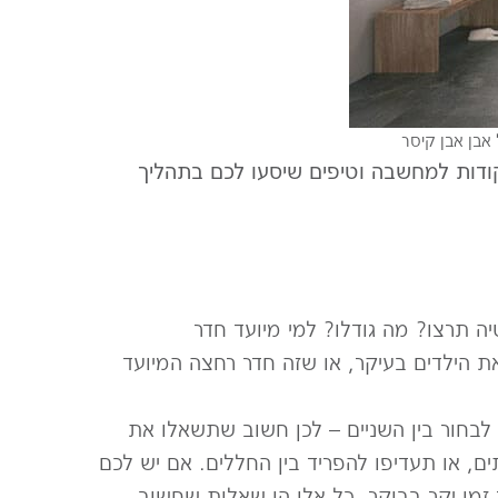
 אבן אבן קיסר
קודות למחשבה וטיפים שיסעו לכם בתהליך
 תרצו? מה גודלו? למי מיועד חדר
הילדים בעיקר, או שזה חדר רחצה המיועד
בחור בין השניים – לכן חשוב שתשאלו את
, או תעדיפו להפריד בין החללים. אם יש לכם
מן יקר בבוקר. כל אלו הן שאלות שחשוב