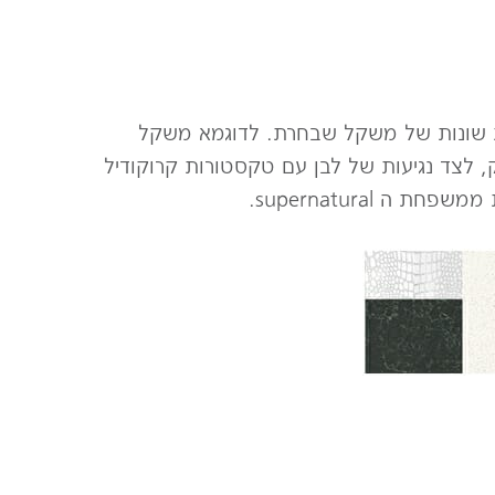
מות וארציות שונות של משקל שבחרת. לדוגמא משקל
 ממשפחת הקלאסיקו בעל מרקם חלק, לצד נגיעות של לבן עם טקסטורות קרוקודיל