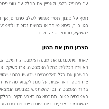
עם פרופיל בלגי, ולאפיין את החלל עם גווני פס
נוסף על סגנון, תמיד אפשר לשלב טרנדים, אך 
כגון כיור, כיסא מיוחד או מחיצת זכוכית ולהימ
להשקיע סכומי כסף גדולים.
הצבע נותן את הטון
לאחר שתכננתם את מבנה האמבטיה, השלב הבא
האווירה הכללית בחלל האמבטיה, צרו משקלי צ
בחשבון את כלל האלמנטים שתעשו בהם שימוש לרב
צרו מספר וואריאציות על מנת לקבוע מה יהיה הצ
בחדר האמבטיה. נסו להשתמש בצבעים הנמצאים ב
האמבטיה כמובן תתבטא גם בצבע הקיר, בחלקים 
להשתמש בצבעים. כיום ישנם פיתוחים טכנולוגיים