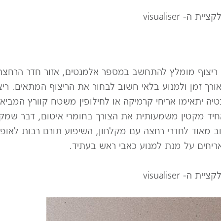
 visualiser
יצוף מומלץ להתחשב במספר אלמנטים, אזור חדר הרחצה 
ורך זמן ולמנוע בלאי חשוב לבחור את הריצוף המתאים. ריצ
יה יתאימו אריחי קרמיקה או לחילופין משטח קוורץ המביא 
חיד מקטין משמעותית את הצורך בחומרי איטום, דבר שמקטי
שוב מאוד לחדרי רחצה עם מקלחון, השיפוע תורם רבות לאופ
אריחים על מנת למנוע כאבי ראש בעתיד.
 visualiser