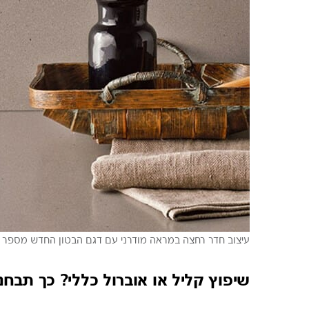
עיצוב חדר רחצה במראה מודרני עם דגם הבטון החדש מספר 4003 של אבן קיסר
שיפוץ קליל או אוברול כללי? כך תבח