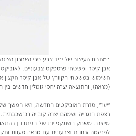
במתחם העיצוב של יריד צבע טרי האחרון הציג
אבן קיסר ומשטחי פרספקס צבעוניים. לאוביקטים
השימוש במשטחי הקוורץ של אבן קיסר הקצין א
(מראה), והתוצאה יצרה יחסי גומלין חדשים בין ה
״יער״, סדרת האוביקטים החדשה, היא המשך של 
רצפת הנגרייה ושמהם יצרה קובייה רב־שכבתית. 
מייצרת משחק השתקפויות של המתבונן בהתאם 
לפריזמה זרחנית וצבעונית עם מראה מעוות ותקבל