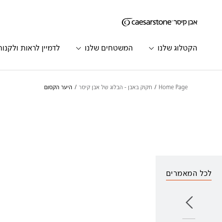
דילוג לתוכן המרכזי
Skip to Main Footer
הקטלוג שלנו
המשטחים שלנו
לדמיין לראות ולקנות
Home Page
חקוק באבן - הבלוג של אבן קיסר
היער הקסום
לכל המאמרים
הבא