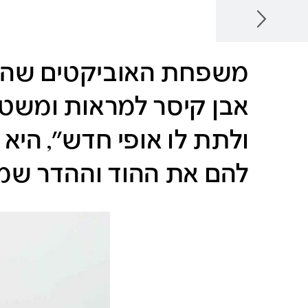
הקודם
משפחת האוביקטים שהצי
אבן קיסר למראות ומשטחי
ולתת לו אופי חדש״, ה
להם את ההוד וההדר שמג