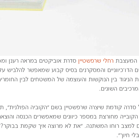
ה המעצבת
רחלי
שרפשטיין
סדרת אוביקטים במראה רענן ומפ
 הדו־כיווניים והמסקרנים בסיס קבוע שמאפשר להלביש עליו
ת הניגוד בין הנוקשות והעוצמה של המשטחים לבין החומר
מרכיבים השונים.
סדרה קודמת שיצרה שרפשטיין בשם ״הקוביה הפולנית״, תו
הקובייה מחורצת במספר כיוונים שמאפשרים הכנסה והוצאה
למצב רוחו המשתנה. ״את לא מרוצה איך שקמת בבוקר?״,
י חיוך״.