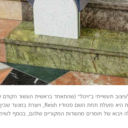
צוב תעשייתי ב״ויטל״ (שהתאחד בראשית העשור הקודם עם
מאוניברסיטת דומוס במילאנו. בשנתיים האחרונות ה
 ויבוא של חומרים מהשדות המקוריים שלהם, בנוסף לשימו