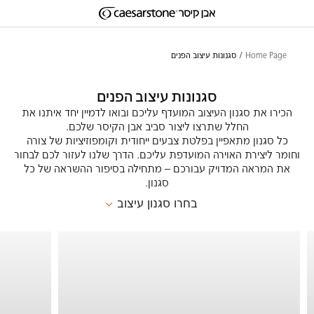
דילוג לתוכן המרכזי
Skip to Main Footer
Home Page
סגנונות עיצוב הפנים
סגנונות עיצוב הפנים
הכירו את סגנון העיצוב המועדף עליכם ובואו לדמיין יחד איתנו את
החלל שתרצו ליצור סביב אבן הקיסר שלכם.
כל סגנון מתאפיין בפלטת צבעים ייחודית וקומפוזיציות של צורה
וחומר ליצירת האוירה המועדפת עליכם. הדרך שלנו לעזור לכם לבחור
את המראה המדויק עבורכם – מתחילה בסיפור ההשראה של כל
סגנון.
בחרו סגנון עיצוב