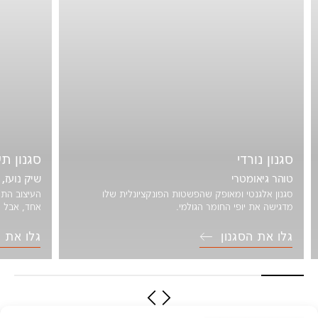
סגנון נורדי
סגנון תע
טוהר גיאומטרי
שיק נועז,
סגנון אלגנטי ומאופק שהפשטות הפונקציונלית שלו
העיצוב התע
מדגישה את יופי החומר הגולמי.
אחד, אבל מ
גלו את הסגנון
גלו את ה
סגנון נורדי: טוהר גיאומטרי
סגנון תע