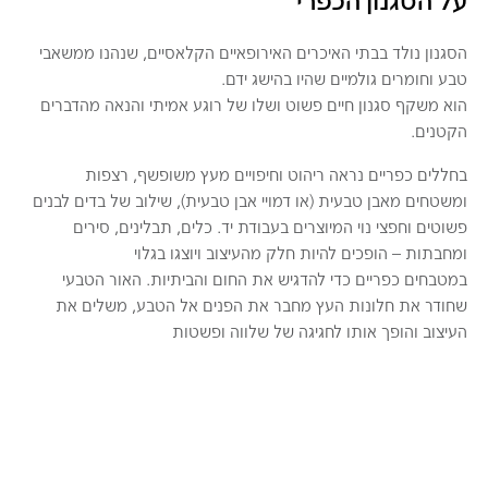
על הסגנון הכפרי
הסגנון נולד בבתי האיכרים האירופאיים הקלאסיים, שנהנו ממשאבי
טבע וחומרים גולמיים שהיו בהישג ידם.
הוא משקף סגנון חיים פשוט ושלו של רוגע אמיתי והנאה מהדברים
הקטנים.
בחללים כפריים נראה ריהוט וחיפויים מעץ משופשף, רצפות
ומשטחים מאבן טבעית (או דמויי אבן טבעית), שילוב של בדים לבנים
פשוטים וחפצי נוי המיוצרים בעבודת יד. כלים, תבלינים, סירים
ומחבתות – הופכים להיות חלק מהעיצוב ויוצגו בגלוי
במטבחים כפריים כדי להדגיש את החום והביתיות. האור הטבעי
שחודר את חלונות העץ מחבר את הפנים אל הטבע, משלים את
העיצוב והופך אותו לחגיגה של שלווה ופשטות
Galler