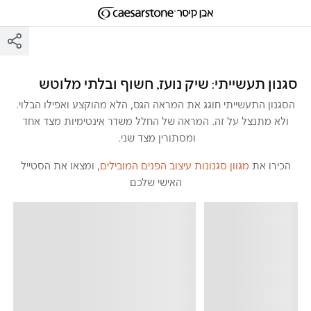
דילוג לתוכן המרכזי
Skip to Main Footer
סגנון תעשייתי: שיק נועז, חשוף ובלתי מלוטש
הסגנון התעשייתי חוגג את המראה הגס, הלא מהוקצע ואפילו הבלוי.
ולא מתנצל על זה. המראה של החלל משדר אינטימיות מצד אחד
ומסתורין מצד שני.
הכירו את
מגוון סגנונות עיצוב הפנים המובילים
, ומצאו את הסטייל
האישי שלכם