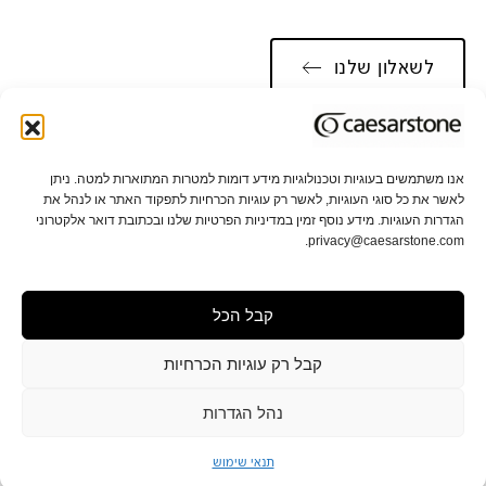
לשאלון שלנו
אנו משתמשים בעוגיות וטכנולוגיות מידע דומות למטרות המתוארות למטה. ניתן
לאשר את כל סוגי העוגיות, לאשר רק עוגיות הכרחיות לתפקוד האתר או לנהל את
אודות אבן קיסר
תקני איכות וקיימות
הגדרות העוגיות. מידע נוסף זמין במדיניות הפרטיות שלנו ובכתובת דואר אלקטרוני
privacy@caesarstone.com.
קשרי משקיעים
קריירה
קבל הכל
מפת אתר
תנאי שימוש ופרטיות
הגדרות פרטיות
תנאי מכירה
הצהרת נגישות
קבל רק עוגיות הכרחיות
נהל הגדרות
תנאי שימוש