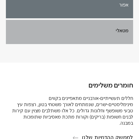
אפור
מטאלי
חומרים משלימים
חללים תעשייתיים-אורבניים מתאפיינים בקווים
מינימליסטיים-ישרים, שנמתחים לאורך משטחי בטון, רצפות עץ
טבעי משופשף וחלונות גדולים. כל אלו משתלבים מצוין עם קירות
לבנים חשופות (בריקים) וקורות מתכת מאסיביות שתומכות
במבנה.
לממשק ההדמיות שלנו