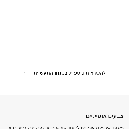
להשראות נוספות בסגנון התעשייתי
צבעים אופייניים
פלטת הצבעים האופיינית לסגנון התעשייתי עושה שימוש נרחב בגווני