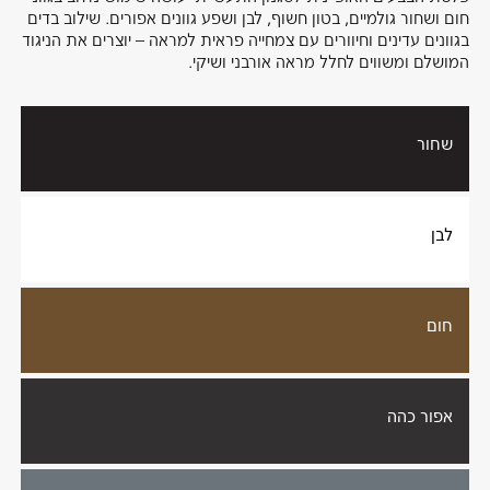
חום ושחור גולמיים, בטון חשוף, לבן ושפע גוונים אפורים. שילוב בדים
בגוונים עדינים וחיוורים עם צמחייה פראית למראה – יוצרים את הניגוד
המושלם ומשווים לחלל מראה אורבני ושיקי.
שחור
לבן
חום
אפור כהה