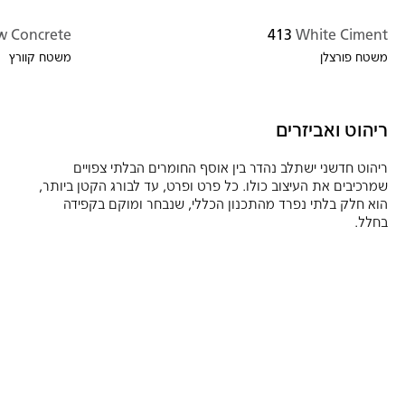
 Concrete
413
White Ciment
משטח פורצלן
משטח קוורץ
ריהוט ואביזרים
ריהוט חדשני ישתלב נהדר בין אוסף החומרים הבלתי צפויים
שמרכיבים את העיצוב כולו. כל פרט ופרט, עד לבורג הקטן ביותר,
הוא חלק בלתי נפרד מהתכנון הכללי, שנבחר ומוקם בקפידה
בחלל.