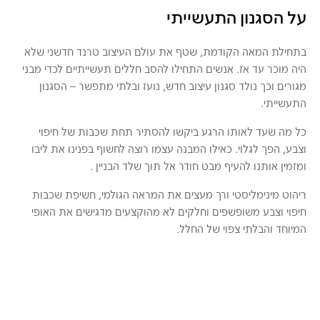
על הסגנון התעשייתי
בתחילת המאה הקודמת, שטף את עולם העיצוב טרנד חדשני שלא
היה מוכר עד אז. אנשים התחילו להסב חללים תעשייתיים לכדי מבני
מגורים וכך נולד סגנון עיצוב חדש, נועז ובלתי מתפשר – הסגנון
התעשייתי.
כל מה שעד לאותו הרגע ביקשו להסתיר תחת שכבות של חיפוי
וצבע, הפך לגלוי. כאילו המבנה עצמו רוצה לחשוף בפנינו את ליבו
ומזמין אותנו להעיף מבט חודר אל תוך שלד הבניין .
ריהוט מינימליסטי ורך מעצים את המראה הגולמי, חשיפת שכבות
חיפוי וצבע משופשפים וחלקים לא מהוקצעים מדגישים את האופי
המיוחד והבלתי צפוי של החלל.
Galler